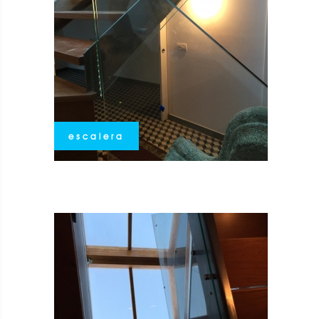
escalera