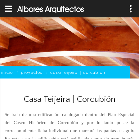
Albores Arquitectos
inicio
proyectos
casa teijeira | corcubión
Casa Teijeira | Corcubión
Se trata de una edificación catalogada dentro del Plan Especial
del Casco Histórico de Corcubión y por lo tanto posee la
correspondiente ficha individual que marcará las pautas a seguir.
En este caso la edificación está calificada como de gran interés