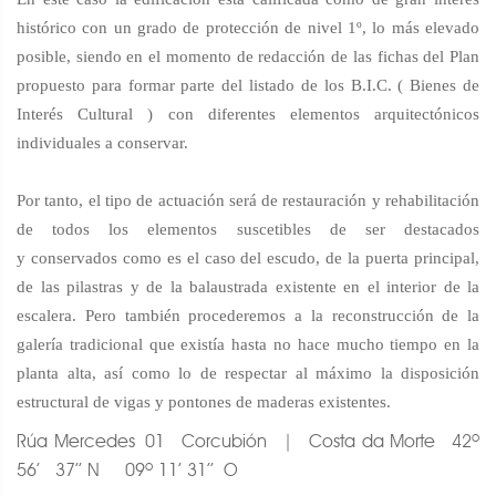
histórico con un grado de protección de nivel 1º, lo más elevado
posible, siendo en el momento de redacción de las fichas del Plan
propuesto para formar parte del listado de los B.I.C. ( Bienes de
Interés Cultural ) con diferentes elementos arquitectónicos
individuales a conservar.
Por tanto, el tipo de actuación será de restauración y rehabilitación
de todos los elementos suscetibles de ser destacados
y conservados como es el caso del escudo, de la puerta principal,
de las pilastras y de la balaustrada existente en el interior de la
escalera. Pero también procederemos a la reconstrucción de la
galería tradicional que existía hasta no hace mucho tiempo en la
planta alta, así como lo de respectar al máximo la disposición
estructural de vigas y pontones de maderas existentes.
Rúa Mercedes 01 Corcubión | Costa da Morte 42º
56’ 37’’ N 09º 11’ 31’’ O