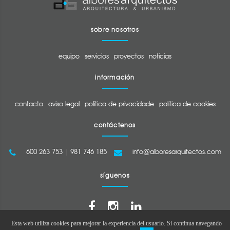
sobre nosotros
equipo
servicios
proyectos
noticias
información
contacto
aviso legal
política de privacidade
política de cookies
contáctenos
600 263 753
|
981 746 185
info@alboresarquitectos.com
síguenos
Esta web utiliza cookies para mejorar la experiencia del usuario. Si continua navegando