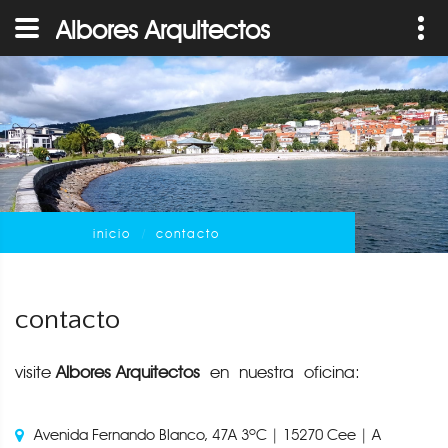
Albores Arquitectos
inicio
contacto
contacto
visite
Albores Arquitectos
en nuestra oficina:
Avenida Fernando Blanco, 47A 3ºC | 15270 Cee | A