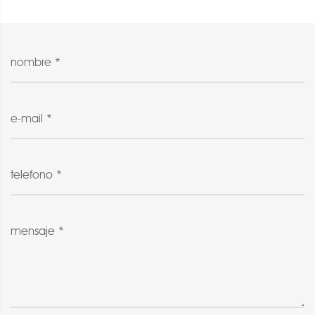
nombre *
e-mail *
telefono *
mensaje *