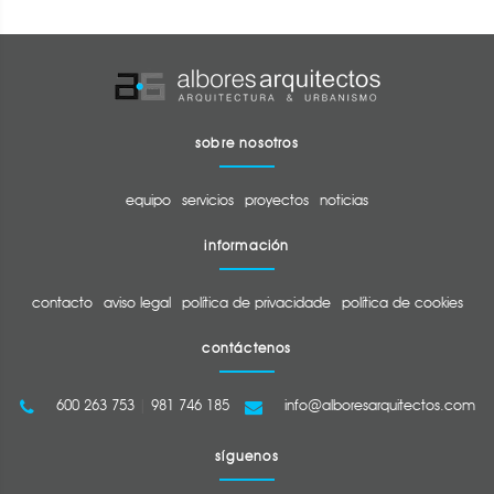
sobre nosotros
equipo
servicios
proyectos
noticias
información
contacto
aviso legal
política de privacidade
política de cookies
contáctenos
600 263 753
|
981 746 185
info@alboresarquitectos.com
síguenos