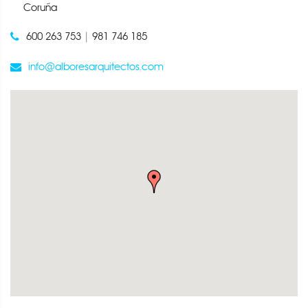
Coruña
600 263 753
|
981 746 185
info@alboresarquitectos.com