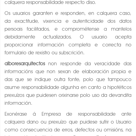
calquera responsabilidade respecto diso.
Os usuarios garanten e responden, en calquera caso,
da exactitude, vixencia e autenticidade dos datos
persoais facilitados, e comprométense a mantelos
debidamente actualizados. O usuario acepta
proporcionar información completa e correcta no
formulario de rexistro ou subscrición.
alboresarquitectos
non responde da veracidade das
informacións que non sexan de elaboración propia e
das que se indique outra fonte, polo que tampouco
asume responsabilidade algunha en canto a hipotéticos
prexuízos que puidesen orixinarse polo uso da devandita
información.
Exonérase á Empresa de responsabilidade ante
calquera dano ou prexuízo que puidese sufrir o Usuario
como consecuencia de erros, defectos ou omisións, na