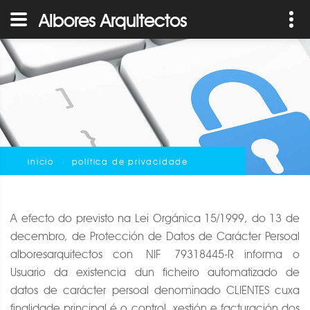
Albores Arquitectos
inicio
política de privacidade
A efecto do previsto na Lei Orgánica 15/1999, do 13 de
decembro, de Protección de Datos de Carácter Persoal
alboresarquitectos con NIF 79318445-R informa o
Usuario da existencia dun ficheiro automatizado de
datos de carácter persoal denominado CLIENTES cuxa
finalidade principal é o control, xestión e facturación dos