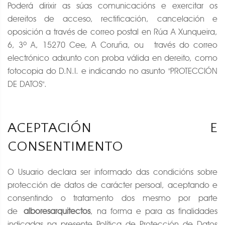
Poderá dirixir as súas comunicacións e exercitar os
dereitos de acceso, rectificación, cancelación e
oposición a través de correo postal en Rúa A Xunqueira,
6, 3º A, 15270 Cee, A Coruña, ou través do correo
electrónico adxunto con proba válida en dereito, como
fotocopia do D.N.I. e indicando no asunto "PROTECCIÓN
DE DATOS".
ACEPTACIÓN E
CONSENTIMENTO
O Usuario declara ser informado das condicións sobre
protección de datos de carácter persoal, aceptando e
consentindo o tratamento dos mesmo por parte
de
alboresarquitectos
, na forma e para as finalidades
indicadas na presente Política de Protección de Datos