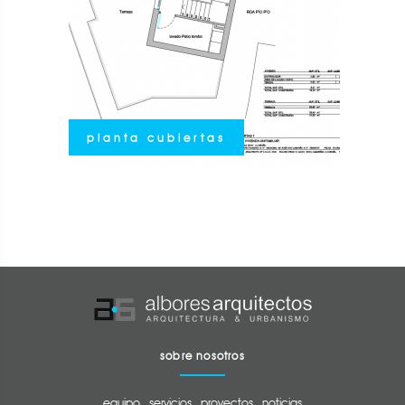
planta cubiertas
sobre nosotros
equipo
servicios
proyectos
noticias