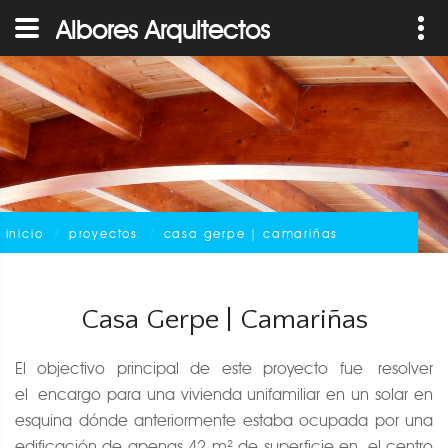
Albores Arquitectos
inicio
proyectos
casa gerpe | camariñas
Casa Gerpe | Camariñas
El objectivo principal de este proyecto fue resolver
el encargo para una vivienda unifamiliar en un solar en
esquina dónde anteriormente estaba ocupada por una
edificación de apenas 42 m² de superficie en el centro