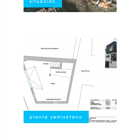
situación
planta semisótano