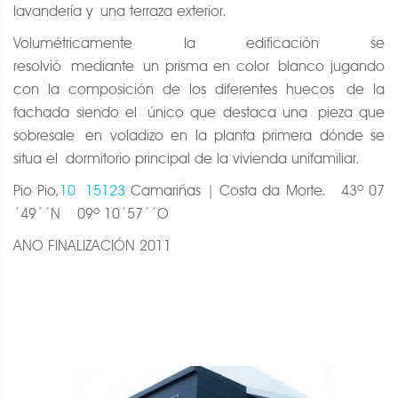
lavandería y una terraza exterior.
Volumétricamente la edificación se
resolvió mediante un prisma en color blanco jugando
con la composición de los diferentes huecos de la
fachada siendo el único que destaca una pieza que
sobresale en voladizo en la planta primera dónde se
situa el dormitorio principal de la vivienda unifamiliar.
Pio Pio,
10 15123
Camariñas | Costa da Morte. 43º 07
´49´´N 09º 10´57´´O
ANO FINALIZACIÓN 2011