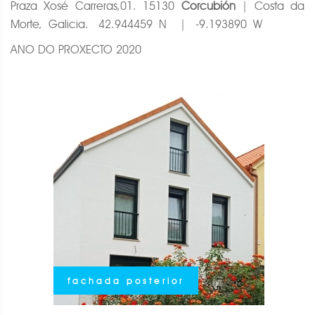
Praza Xosé Carreras,01. 15130
Corcubión
| Costa da
Morte, Galicia. 42.944459 N | -9.193890 W
ANO DO PROXECTO 2020
fachada posterior