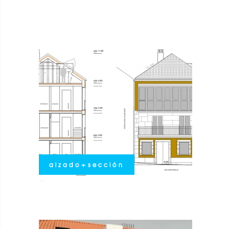
alzado+sección