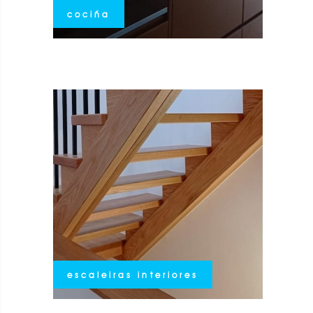
cociña
escaleiras interiores