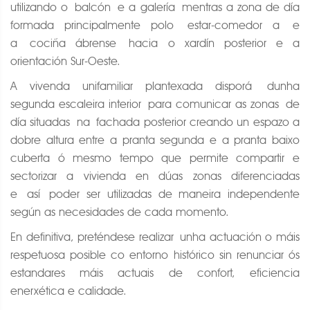
utilizando o balcón e a galería mentras a zona de día
formada principalmente polo estar-comedor a e
a cociña ábrense hacia o xardín posterior e a
orientación Sur-Oeste.
A vivenda unifamiliar plantexada disporá dunha
segunda escaleira interior para comunicar as zonas de
día situadas na fachada posterior creando un espazo a
dobre altura entre a pranta segunda e a pranta baixo
cuberta ó mesmo tempo que permite compartir e
sectorizar a vivienda en dúas zonas diferenciadas
e así poder ser utilizadas de maneira independente
según as necesidades de cada momento.
En definitiva, preténdese realizar unha actuación o máis
respetuosa posible co entorno histórico sin renunciar ós
estandares máis actuais de confort, eficiencia
enerxética e calidade.