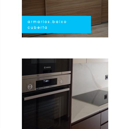
armarios.baixo
cuberta