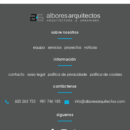
sobre nosotros
equipo
servicios
proyectos
noticias
información
contacto
aviso legal
política de privacidade
política de cookies
contáctenos
600 263 753
|
981 746 185
info@alboresarquitectos.com
síguenos