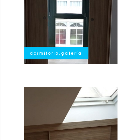
dormitorio.galería