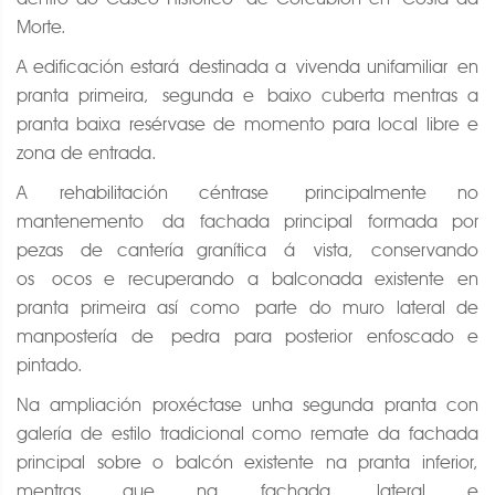
Morte.
A edificación estará destinada a vivenda unifamiliar en
pranta primeira, segunda e baixo cuberta mentras a
pranta baixa resérvase de momento para local libre e
zona de entrada.
A rehabilitación céntrase principalmente no
mantenemento da fachada principal formada por
pezas de cantería granítica á vista, conservando
os ocos e recuperando a balconada existente en
pranta primeira así como parte do muro lateral de
manpostería de pedra para posterior enfoscado e
pintado.
Na ampliación proxéctase unha segunda pranta con
galería de estilo tradicional como remate da fachada
principal sobre o balcón existente na pranta inferior,
mentras que na fachada lateral e