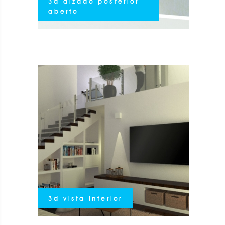
3d alzado posterior
aberto
3d vista interior