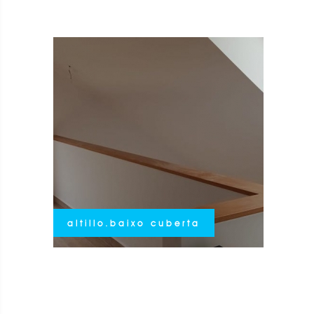
altillo.baixo cuberta