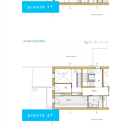
planta 1ª
planta 2ª