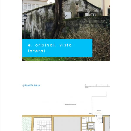
e. orixinal. vista
lateral