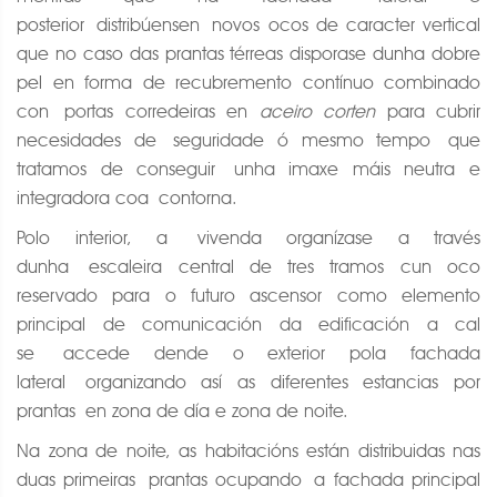
posterior distribúensen novos ocos de caracter vertical
que no caso das prantas térreas disporase dunha dobre
pel en forma de recubremento contínuo combinado
con portas corredeiras en
aceiro corten
para cubrir
necesidades de seguridade ó mesmo tempo que
tratamos de conseguir unha imaxe máis neutra e
integradora coa contorna.
Polo interior, a vivenda organízase a través
dunha escaleira central de tres tramos cun oco
reservado para o futuro ascensor como elemento
principal de comunicación da edificación a cal
se accede dende o exterior pola fachada
lateral organizando así as diferentes estancias por
prantas en zona de día e zona de noite.
Na zona de noite, as habitacións están distribuidas nas
duas primeiras prantas ocupando a fachada principal